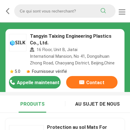
Tangyin Taixing Engineering Plastics
Co., Ltd.
16 Floor, Unit B, Jiatai
International Mansion, No 41, Dongsihuan
Zhong Road, Chaoyang District, Beijing,Chine
5.0
Fournisseur vérifié
Appelle maintenant
Contact
PRODUITS
AU SUJET DE NOUS
Protection au sol Mats For