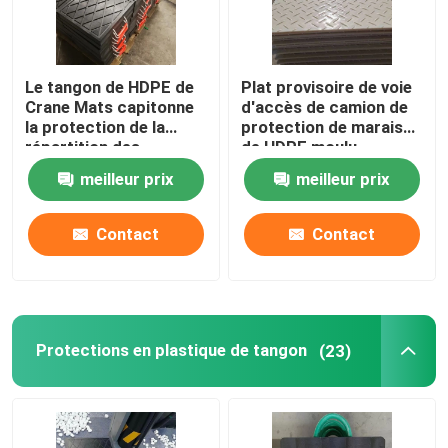
Le tangon de HDPE de
Plat provisoire de voie
Crane Mats capitonne
d'accès de camion de
la protection de la
protection de marais
répartition des
de HDPE moulu
charges de plastique
synthétique de tapis
meilleur prix
meilleur prix
polyéthylène
Contact
Contact
Protections en plastique de tangon
(23)