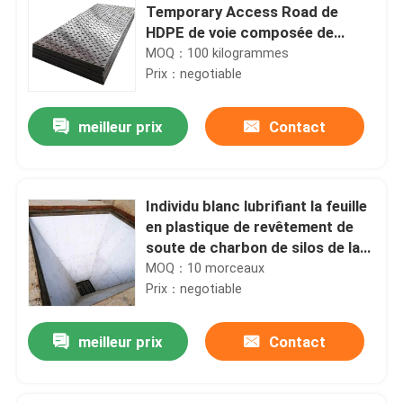
Temporary Access Road de
HDPE de voie composée de
construction
MOQ：100 kilogrammes
Prix：negotiable
meilleur prix
Contact
Individu blanc lubrifiant la feuille
en plastique de revêtement de
soute de charbon de silos de la
propriété UHMWPE
MOQ：10 morceaux
Prix：negotiable
meilleur prix
Contact