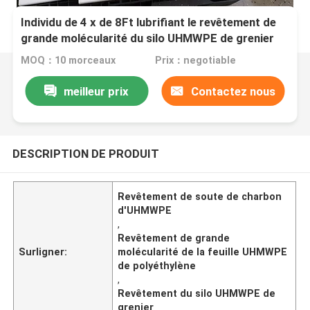
Individu de 4 x de 8Ft lubrifiant le revêtement de
grande molécularité du silo UHMWPE de grenier
de feuille de polyéthylène
MOQ：10 morceaux
Prix：negotiable
meilleur prix
Contactez nous
DESCRIPTION DE PRODUIT
Revêtement de soute de charbon
d'UHMWPE
,
Revêtement de grande
Surligner:
molécularité de la feuille UHMWPE
de polyéthylène
,
Revêtement du silo UHMWPE de
grenier