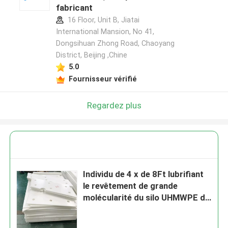
fabricant
16 Floor, Unit B, Jiatai
International Mansion, No 41,
Dongsihuan Zhong Road, Chaoyang
District, Beijing ,Chine
5.0
Fournisseur vérifié
Regardez plus
Individu de 4 x de 8Ft lubrifiant
le revêtement de grande
molécularité du silo UHMWPE de
grenier de feuille de polyéthylène