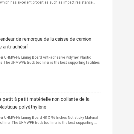
, which has excellent properties such as impact resistance...
endeur de remorque de la caisse de camion
anti-adhésif
Liner UHMW-PE Lining Board Anti-adhesive Polymer Plastic
The UHMWPE truck bed liner is the best supporting facilities
petit à petit matérielle non collante de la
astique polyéthylène
Liner UHMW-PE Lining Board 48 X 96 Inches Not sticky Material
iner The UHMWPE truck bed liner is the best supporting ...