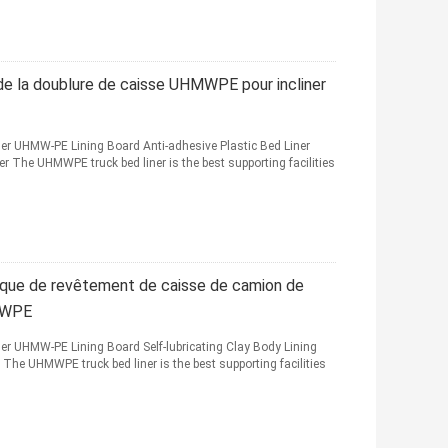
de la doublure de caisse UHMWPE pour incliner
Liner UHMW-PE Lining Board Anti-adhesive Plastic Bed Liner
 The UHMWPE truck bed liner is the best supporting facilities
lastique de revêtement de caisse de camion de
HMWPE
Liner UHMW-PE Lining Board Self-lubricating Clay Body Lining
he UHMWPE truck bed liner is the best supporting facilities