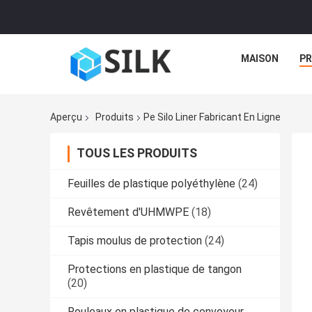
MAISON
PR
Aperçu
Produits
Pe Silo Liner Fabricant En Ligne
TOUS LES PRODUITS
Feuilles de plastique polyéthylène
(24)
Revêtement d'UHMWPE
(18)
Tapis moulus de protection
(24)
Protections en plastique de tangon
(20)
Rouleaux en plastique de convoyeur