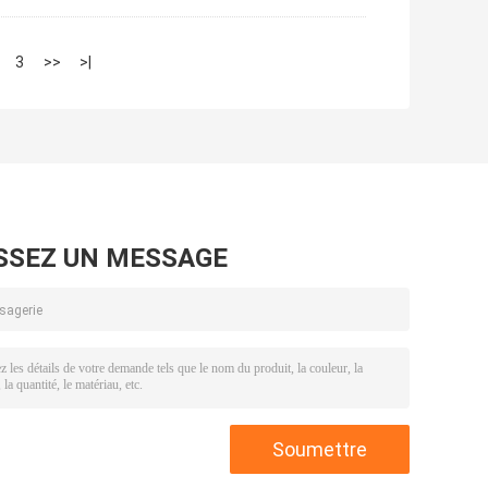
3
>>
>|
SSEZ UN MESSAGE