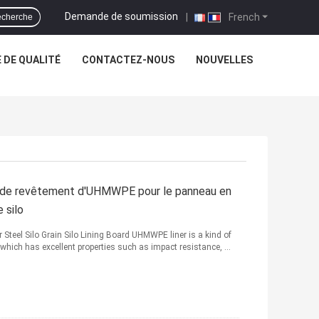
Demande de soumission
|
French
cherche
 DE QUALITÉ
CONTACTEZ-NOUS
NOUVELLES
che de revêtement d'UHMWPE pour le panneau en
 silo
Steel Silo Grain Silo Lining Board UHMWPE liner is a kind of
 which has excellent properties such as impact resistance, ...