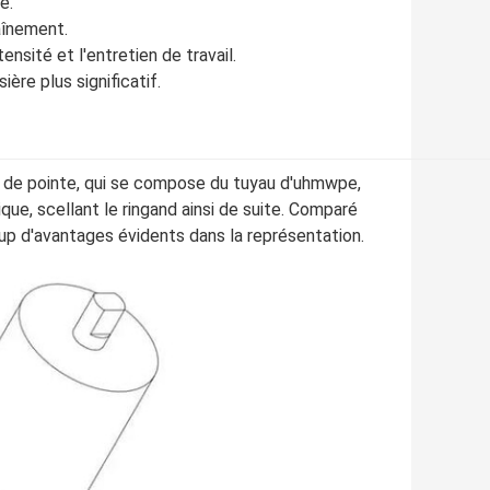
e.
aînement.
ensité et l'entretien de travail.
ière plus significatif.
t de pointe, qui se compose du tuyau d'uhmwpe,
ue, scellant le ringand ainsi de suite. Comparé
up d'avantages évidents dans la représentation.