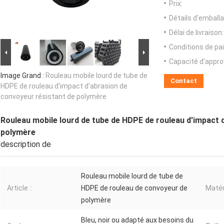
Prix:
Détails d'emballa
Délai de livraison:
Conditions de pa
Capacité d'appr
Image Grand :
Rouleau mobile lourd de tube de
Contact
HDPE de rouleau d'impact d'abrasion de
convoyeur résistant de polymère
Rouleau mobile lourd de tube de HDPE de rouleau d'impact 
polymère
description de
Rouleau mobile lourd de tube de
Article ::
HDPE de rouleau de convoyeur de
Matér
polymère
Bleu, noir ou adapté aux besoins du