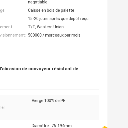
negotiable
ge:
Caisse en bois de palette
15-20 jours après que dépôt reçu
iement:
T/T, Western Union
ovisionnement:
500000 / morceaux par mois
d'abrasion de convoyeur résistant de
Vierge 100% de PE
iel:
Diamètre : 76-194mm