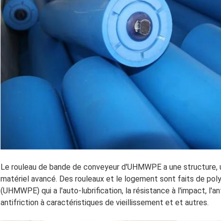
Le rouleau de bande de conveyeur d'UHMWPE a une structure, un 
matériel avancé. Des rouleaux et le logement sont faits de pol
(UHMWPE) qui a l'auto-lubrification, la résistance à l'impact, l'a
antifriction à caractéristiques de vieillissement et et autres.