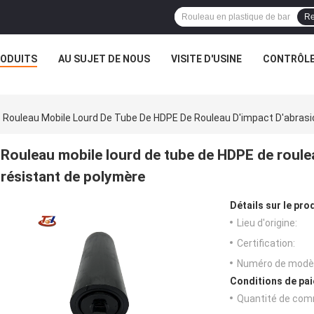
Re
ODUITS
AU SUJET DE NOUS
VISITE D'USINE
CONTRÔLE
Rouleau Mobile Lourd De Tube De HDPE De Rouleau D'impact D'abras
Rouleau mobile lourd de tube de HDPE de roule
résistant de polymère
Détails sur le prod
Lieu d'origine:
Certification:
Numéro de modèl
Conditions de pai
Quantité de com