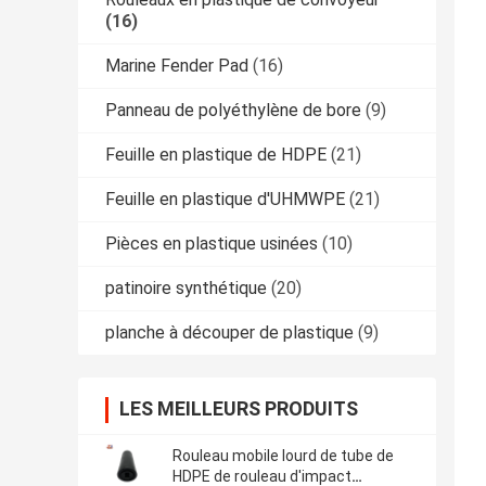
(16)
Marine Fender Pad
(16)
Panneau de polyéthylène de bore
(9)
Feuille en plastique de HDPE
(21)
Feuille en plastique d'UHMWPE
(21)
Pièces en plastique usinées
(10)
patinoire synthétique
(20)
planche à découper de plastique
(9)
LES MEILLEURS PRODUITS
Rouleau mobile lourd de tube de
HDPE de rouleau d'impact