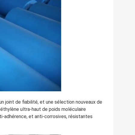
joint de fiabilité, et une sélection nouveaux de
yéthylène ultra-haut de poids moléculaire
nti-adhérence, et anti-corrosives, résistantes