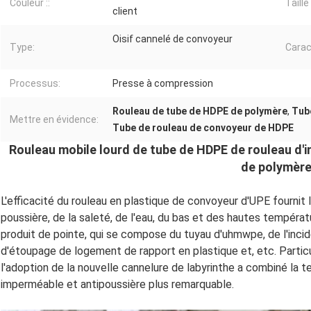
Couleur ::
Taille 
client
Oisif cannelé de convoyeur
Type:
Carac
Processus:
Presse à compression
Rouleau de tube de HDPE de polymère
,
Tub
Mettre en évidence:
Tube de rouleau de convoyeur de HDPE
Rouleau mobile lourd de tube de HDPE de rouleau d'
de polymèr
L'efficacité du rouleau en plastique de convoyeur d'UPE fournit 
poussière, de la saleté, de l'eau, du bas et des hautes tempéra
produit de pointe, qui se compose du tuyau d'uhmwpe, de l'incid
d'étoupage de logement de rapport en plastique et, etc. Partic
l'adoption de la nouvelle cannelure de labyrinthe a combiné la te
imperméable et antipoussière plus remarquable.