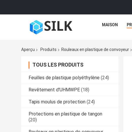
MAISON
PR
Aperçu
Produits
Rouleaux en plastique de convoyeur
TOUS LES PRODUITS
Feuilles de plastique polyéthylène
(24)
Revêtement d'UHMWPE
(18)
Tapis moulus de protection
(24)
Protections en plastique de tangon
(20)
Rouleaux en plastique de convoyeur