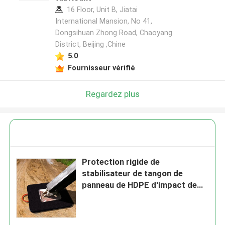
16 Floor, Unit B, Jiatai
International Mansion, No 41,
Dongsihuan Zhong Road, Chaoyang
District, Beijing ,Chine
5.0
Fournisseur vérifié
Regardez plus
Protection rigide de
stabilisateur de tangon de
panneau de HDPE d'impact de
matériau de construction anti