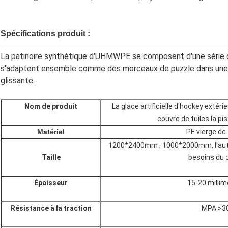
Spécifications produit :
La patinoire synthétique d'UHMWPE se composent d'une série d
s'adaptent ensemble comme des morceaux de puzzle dans une gr
glissante.
Nom de produit
La glace artificielle d'hockey extér
couvre de tuiles la pi
Matériel
PE vierge de
1200*2400mm ; 1000*2000mm, l'autre
Taille
besoins du c
Épaisseur
15-20 millim
Résistance à la traction
MPA >3