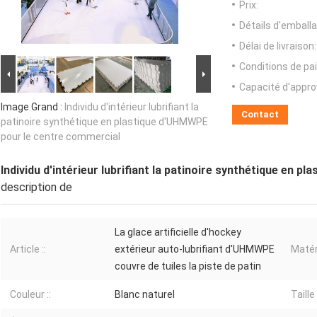
Prix:
Détails d'emballa
Délai de livraison:
Conditions de pa
Capacité d'appr
Image Grand :
Individu d'intérieur lubrifiant la
Contact
patinoire synthétique en plastique d'UHMWPE
pour le centre commercial
Individu d'intérieur lubrifiant la patinoire synthétique en
description de
La glace artificielle d'hockey
Article ::
extérieur auto-lubrifiant d'UHMWPE
Matér
couvre de tuiles la piste de patin
Couleur ::
Blanc naturel
Taille 