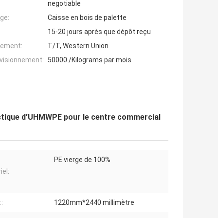
negotiable
ge:
Caisse en bois de palette
15-20 jours après que dépôt reçu
iement:
T/T, Western Union
ovisionnement:
50000 /Kilograms par mois
 plastique d'UHMWPE pour le centre commercial
PE vierge de 100%
iel:
::
1220mm*2440 millimètre