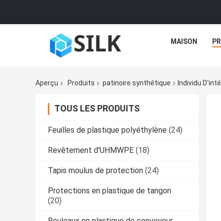
MAISON
PR
Aperçu
Produits
patinoire synthétique
Individu D'in
TOUS LES PRODUITS
Feuilles de plastique polyéthylène
(24)
Revêtement d'UHMWPE
(18)
Tapis moulus de protection
(24)
Protections en plastique de tangon
(20)
Rouleaux en plastique de convoyeur