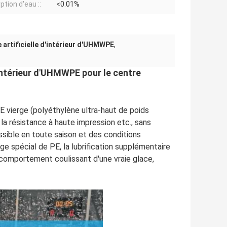
ption d'eau ::
<0.01%
e artificielle d'intérieur d'UHMWPE
,
'intérieur d'UHMWPE pour le centre
E vierge (polyéthylène ultra-haut de poids
t la résistance à haute impression etc., sans
ossible en toute saison et des conditions
age spécial de PE, la lubrification supplémentaire
 comportement coulissant d'une vraie glace,