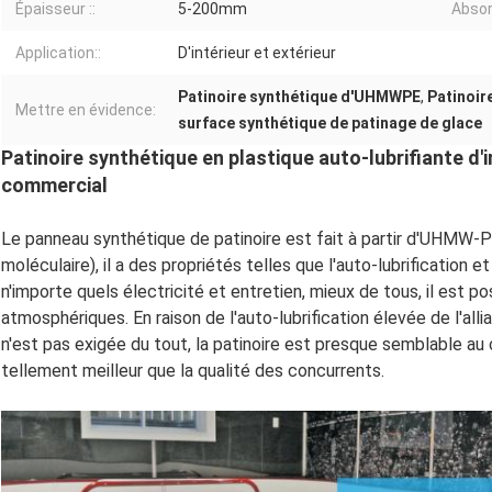
Épaisseur ::
5-200mm
Absor
Application::
D'intérieur et extérieur
Patinoire synthétique d'UHMWPE
,
Patinoir
Mettre en évidence:
surface synthétique de patinage de glace
Patinoire synthétique en plastique auto-lubrifiante d
commercial
Le panneau synthétique de patinoire est fait à partir d'UHMW-P
moléculaire), il a des propriétés telles que l'auto-lubrification e
n'importe quels électricité et entretien, mieux de tous, il est p
atmosphériques. En raison de l'auto-lubrification élevée de l'alli
n'est pas exigée du tout, la patinoire est presque semblable au
tellement meilleur que la qualité des concurrents.