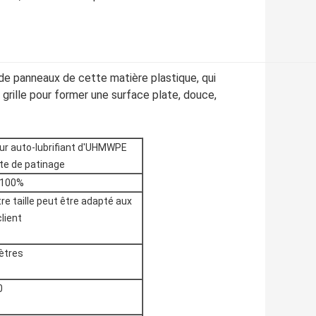
e panneaux de cette matière plastique, qui
ille pour former une surface plate, douce,
ieur auto-lubrifiant d'UHMWPE
ste de patinage
 100%
 taille peut être adapté aux
lient
ètres
0