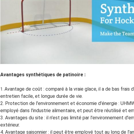
Avantages
synthétiques de patinoire
:
Avantage de coût : comparé à la vraie glace, il a de bas frais 
1.
entretien facile, et longue durée de vie.
2. Protection de l'environnement et économie d'énergie : UHMWP
employé dans l'industrie alimentaire, et peut être réutilisé et em
3. Avantages du site : il n'est pas limité par l'environnement d'
extérieur.
4. Avantage saisonnier : il peut être employé tout au long de l'a