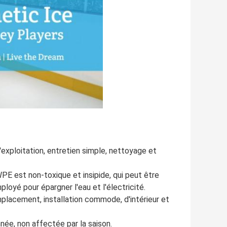
d'exploitation, entretien simple, nettoyage et
E est non-toxique et insipide, qui peut être
ployé pour épargner l'eau et l'électricité.
emplacement, installation commode, d'intérieur et
nnée, non affectée par la saison.